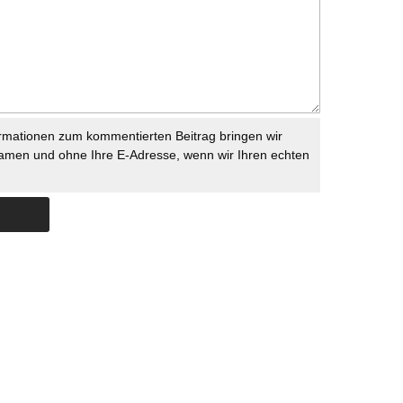
rmationen zum kommentierten Beitrag bringen wir
namen und ohne Ihre E-Adresse, wenn wir Ihren echten