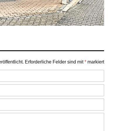
öffentlicht.
Erforderliche Felder sind mit
*
markiert