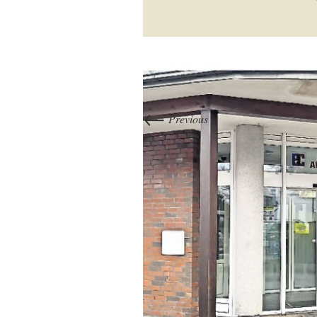
←
Previous