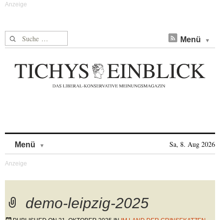
Suche nach:
Menü
Skip to content
Sa, 8. Aug 2026
Menü
demo-leipzig-2025