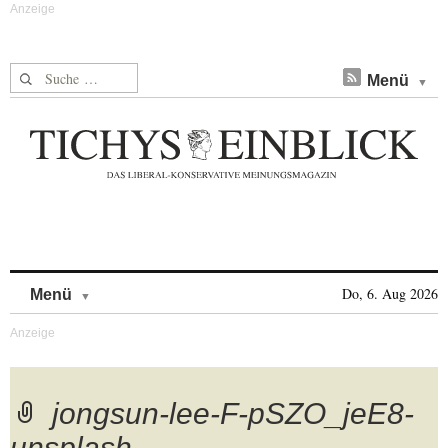
Suche nach:
Menü
Skip to content
Do, 6. Aug 2026
Menü
jongsun-lee-F-pSZO_jeE8-
unsplash