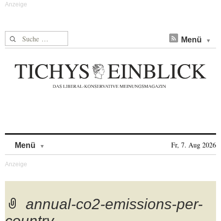
Suche nach:
Menü
Skip to content
Fr, 7. Aug 2026
Menü
annual-co2-emissions-per-
country