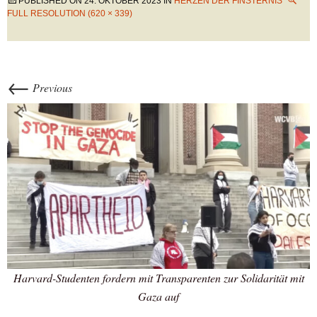
PUBLISHED ON
24. OKTOBER 2023
IN
HERZEN DER FINSTERNIS
FULL RESOLUTION (620 × 339)
←
Previous
Harvard-Studenten fordern mit Transparenten zur Solidarität mit
Gaza auf