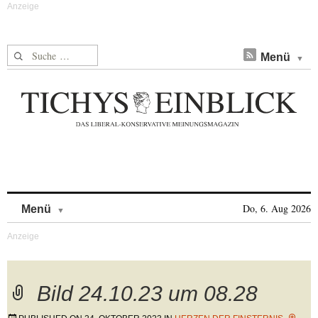
Suche nach:
Menü
Skip to content
Do, 6. Aug 2026
Menü
Bild 24.10.23 um 08.28