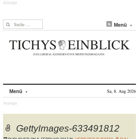
Suche nach:
Menü
Skip to content
Sa, 8. Aug 2026
Menü
GettyImages-633491812