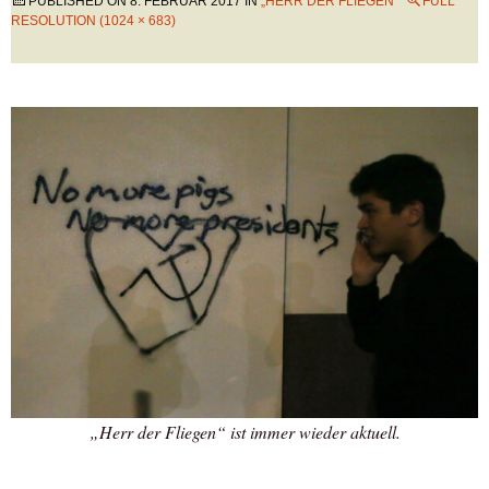
PUBLISHED ON
8. FEBRUAR 2017
IN
„HERR DER FLIEGEN“
FULL
RESOLUTION (1024 × 683)
„Herr der Fliegen“ ist immer wieder aktuell.