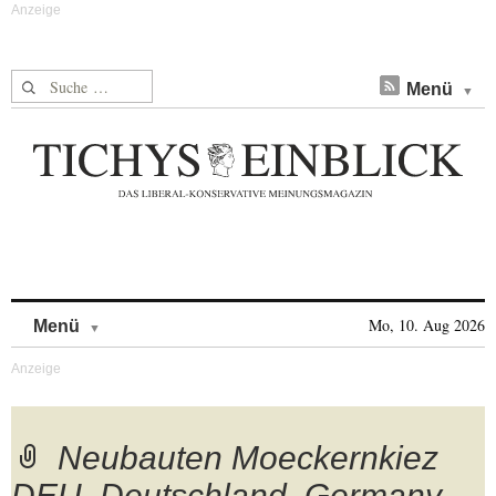
Suche nach:
Menü
Skip to content
Mo, 10. Aug 2026
Menü
Neubauten Moeckernkiez
DEU, Deutschland, Germany,