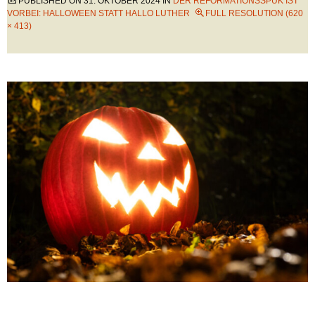
PUBLISHED ON
31. OKTOBER 2024
IN
DER REFORMATIONSSPUK IST
VORBEI: HALLOWEEN STATT HALLO LUTHER
FULL RESOLUTION (620
× 413)