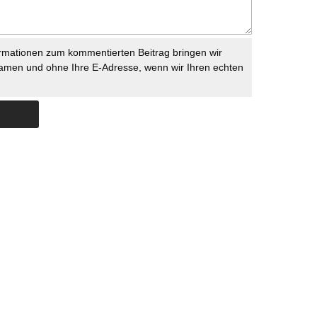
rmationen zum kommentierten Beitrag bringen wir
namen und ohne Ihre E-Adresse, wenn wir Ihren echten