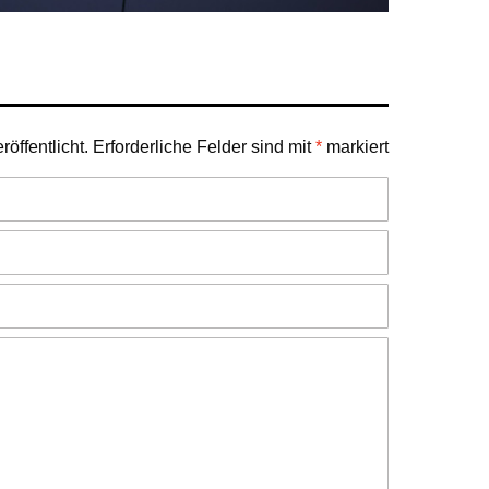
öffentlicht.
Erforderliche Felder sind mit
*
markiert