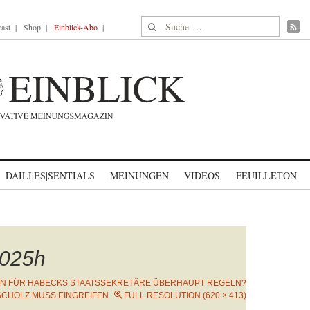
Suche nach:
ast
Shop
Einblick-Abo
DAILI|ES|SENTIALS
MEINUNGEN
VIDEOS
FEUILLETON
025h
N FÜR HABECKS STAATSSEKRETÄRE ÜBERHAUPT REGELN?
SCHOLZ MUSS EINGREIFEN
FULL RESOLUTION (620 × 413)