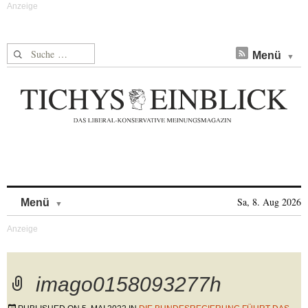
Suche nach:
Menü
Skip to content
Sa, 8. Aug 2026
Menü
imago0158093277h