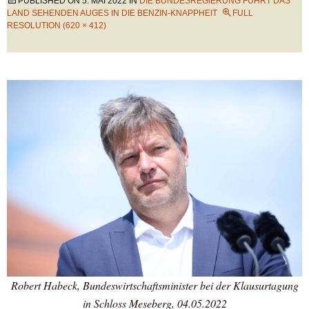
PUBLISHED ON
5. MAI 2022
IN
DIE BUNDESREGIERUNG FÜHRT DAS
LAND SEHENDEN AUGES IN DIE BENZIN-KNAPPHEIT
FULL
RESOLUTION (620 × 412)
Robert Habeck, Bundeswirtschaftsminister bei der Klausurtagung
in Schloss Meseberg, 04.05.2022