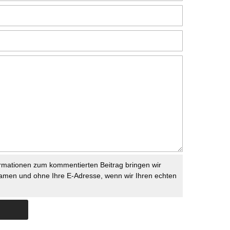
rmationen zum kommentierten Beitrag bringen wir
namen und ohne Ihre E-Adresse, wenn wir Ihren echten