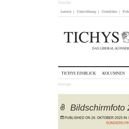
Autoren
Unterstützung
Grundsätze
Podc
Skip to content
TICHYS EINBLICK
KOLUMNEN
Bildschirmfoto
PUBLISHED ON
26. OKTOBER 2025
IN
SONDERN FIN