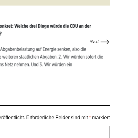
→
Next
öffentlicht.
Erforderliche Felder sind mit
*
markiert