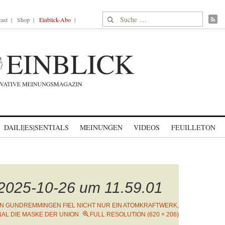
Suche nach:
ast
Shop
Einblick-Abo
DAILI|ES|SENTIALS
MEINUNGEN
VIDEOS
FEUILLETON
 2025-10-26 um 11.59.01
IN GUNDREMMINGEN FIEL NICHT NUR EIN ATOMKRAFTWERK,
AL DIE MASKE DER UNION
FULL RESOLUTION (620 × 206)