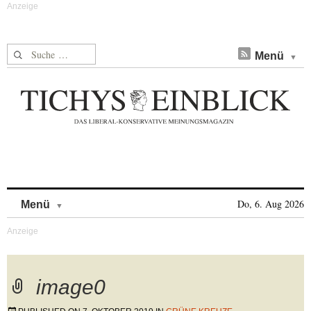
Suche nach:
Menü
Skip to content
Do, 6. Aug 2026
Menü
image0