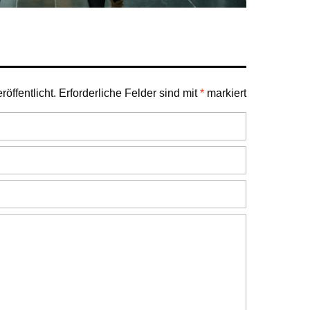
öffentlicht.
Erforderliche Felder sind mit
*
markiert