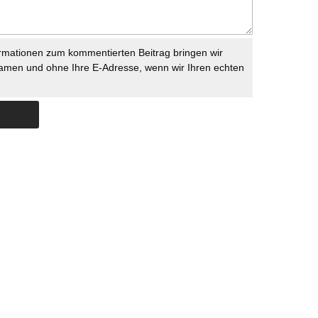
rmationen zum kommentierten Beitrag bringen wir
namen und ohne Ihre E-Adresse, wenn wir Ihren echten