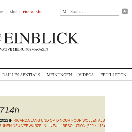
Suche nach:
ast
Shop
Einblick-Abo
DAILI|ES|SENTIALS
MEINUNGEN
VIDEOS
FEUILLETON
714h
 2022
IN
RICARDA LANG UND OMID NOURIPOUR WOLLEN ALS
GRÜNEN NEU VERWURZELN
FULL RESOLUTION (620 × 413)