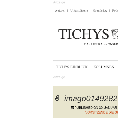
Autoren
Unterstützung
Grundsätze
Podc
Skip to content
TICHYS EINBLICK
KOLUMNEN
imago0149282
PUBLISHED ON
30. JANUAR
VORSITZENDE DIE 