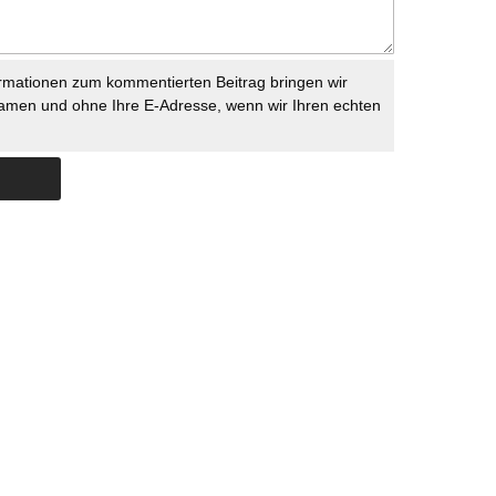
rmationen zum kommentierten Beitrag bringen wir
namen und ohne Ihre E-Adresse, wenn wir Ihren echten