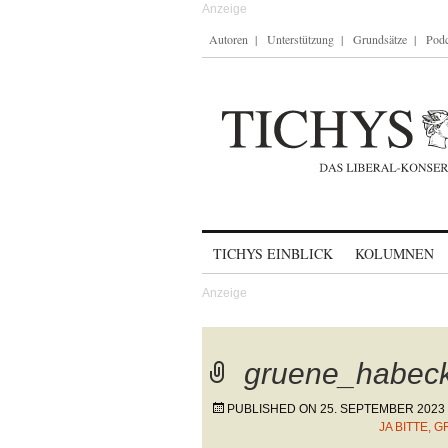
Autoren
Unterstützung
Grundsätze
Podc
Skip to content
TICHYS EINBLICK
KOLUMNEN
gruene_habec
PUBLISHED ON
25. SEPTEMBER 2023
JA BITTE, 