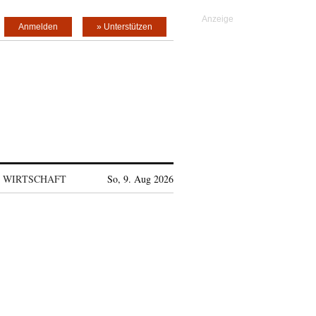
Anmelden
» Unterstützen
WIRTSCHAFT
So, 9. Aug 2026