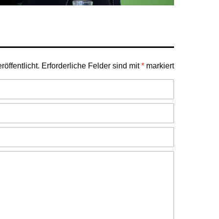
öffentlicht.
Erforderliche Felder sind mit
*
markiert