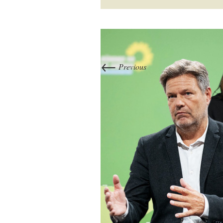
←
Previous