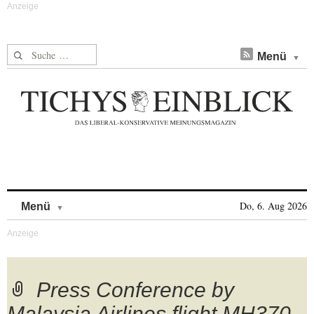
Suche nach:
Menü
Skip to content
Do, 6. Aug 2026
Menü
Press Conference by
Malaysia Airlines flight MH370