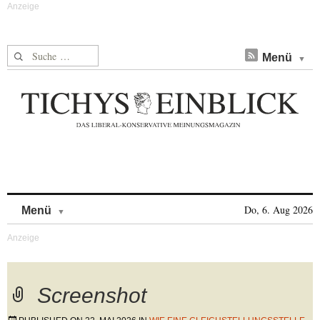
Suche nach:
Menü
Skip to content
Do, 6. Aug 2026
Menü
Screenshot