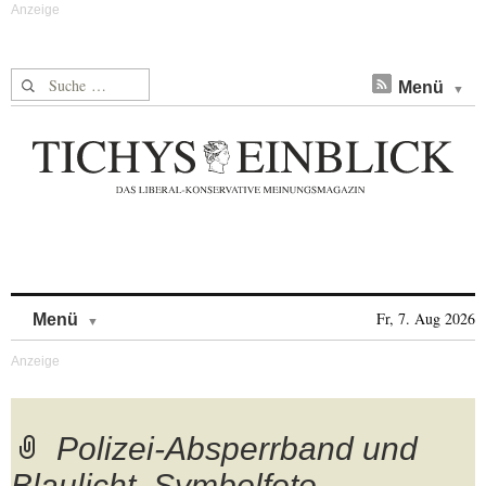
Suche nach:
Menü
Skip to content
Fr, 7. Aug 2026
Menü
Polizei-Absperrband und
Blaulicht, Symbolfoto