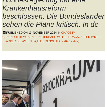
Krankenhausreform
beschlossen. Die Bundesländer
sehen die Pläne kritisch. In de
PUBLISHED ON
11. NOVEMBER 2024
IN
CHAOS IM
GESUNDHEITSWESEN – LAUTERBACH WILL BEITRAGSZAHLER IMMER
STÄRKER BELASTEN
FULL RESOLUTION (620 × 449)