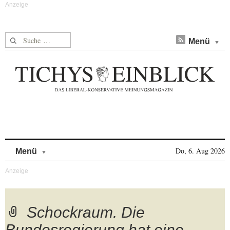
Suche nach:
Menü
Skip to content
Do, 6. Aug 2026
Menü
Schockraum. Die
Bundesregierung hat eine