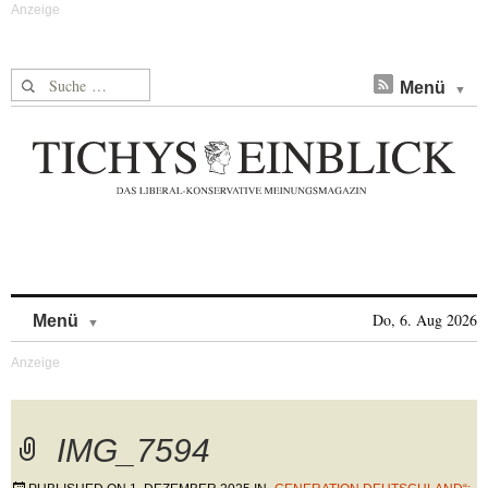
Suche nach:
Menü
Skip to content
Do, 6. Aug 2026
Menü
IMG_7594