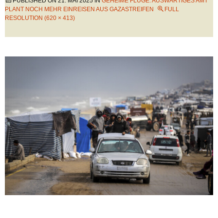
PUBLISHED ON
21. MAI 2025
IN
GEHEIME FLÜGE: AUSWÄRTIGES AMT
PLANT NOCH MEHR EINREISEN AUS GAZASTREIFEN
FULL
RESOLUTION (620 × 413)