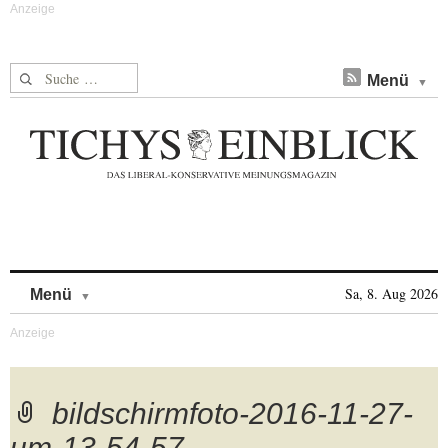
Suche nach:
Menü
Skip to content
Sa, 8. Aug 2026
Menü
bildschirmfoto-2016-11-27-
um-13-54-57