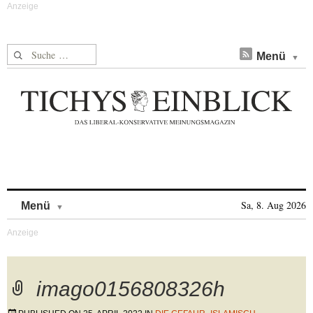
Suche nach:
Menü
Skip to content
Sa, 8. Aug 2026
Menü
imago0156808326h