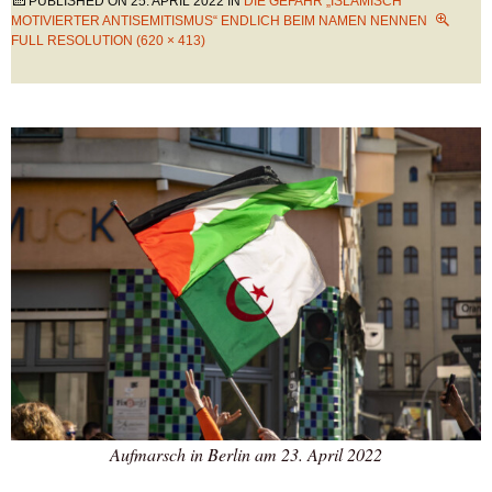
PUBLISHED ON
25. APRIL 2022
IN
DIE GEFAHR „ISLAMISCH
MOTIVIERTER ANTISEMITISMUS“ ENDLICH BEIM NAMEN NENNEN
FULL RESOLUTION (620 × 413)
Aufmarsch in Berlin am 23. April 2022