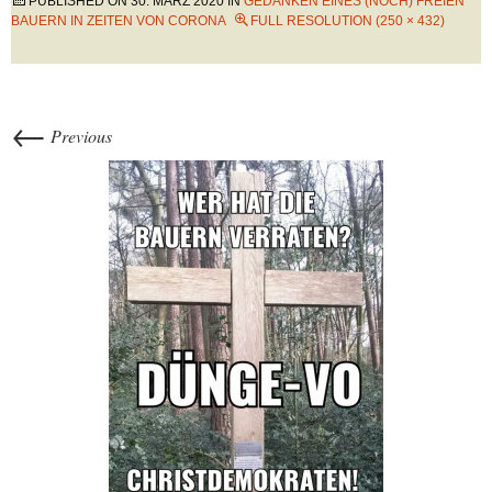
PUBLISHED ON
30. MÄRZ 2020
IN
GEDANKEN EINES (NOCH) FREIEN
BAUERN IN ZEITEN VON CORONA
FULL RESOLUTION (250 × 432)
←
Previous