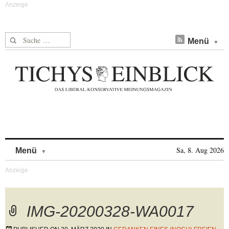
Suche nach:
Menü
Skip to content
Sa, 8. Aug 2026
Menü
IMG-20200328-WA0017