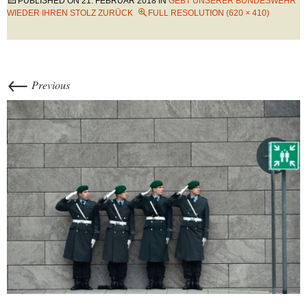
PUBLISHED ON
21. FEBRUAR 2018
IN
GEBT UNSERER BUNDESWEHR
WIEDER IHREN STOLZ ZURÜCK
FULL RESOLUTION (620 × 410)
←
Previous