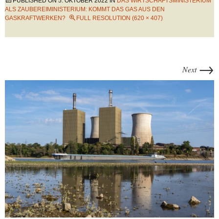
PUBLISHED ON
5. OKTOBER 2022
IN
DAS WIRTSCHAFTSMINISTERIUM
ALS ZAUBEREIMINISTERIUM: KOMMT DAS GAS AUS DEN
GASKRAFTWERKEN?
FULL RESOLUTION (620 × 407)
→
Next