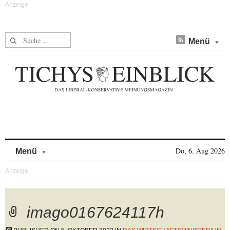
Suche nach:
Menü
Skip to content
Do, 6. Aug 2026
Menü
imago0167624117h