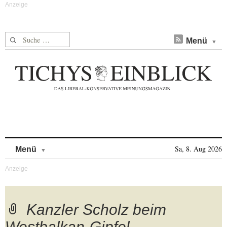
Suche nach:
Menü
Skip to content
Sa, 8. Aug 2026
Menü
Kanzler Scholz beim
Westbalkan-Gipfel