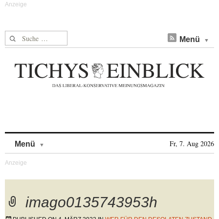
Suche nach:
Menü
Skip to content
Fr, 7. Aug 2026
Menü
imago0135743953h