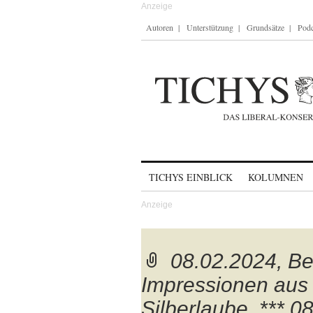
Autoren
Unterstützung
Grundsätze
Podc
Skip to content
TICHYS EINBLICK
KOLUMNEN
08.02.2024, Be
Impressionen aus 
Silberlaube. *** 