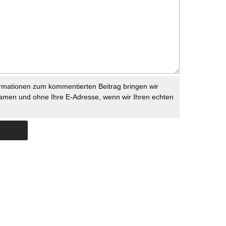
rmationen zum kommentierten Beitrag bringen wir
namen und ohne Ihre E-Adresse, wenn wir Ihren echten