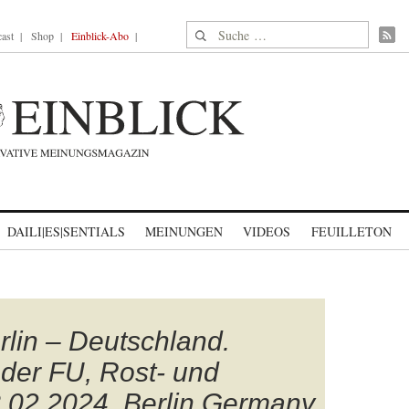
Suche nach:
ast
Shop
Einblick-Abo
DAILI|ES|SENTIALS
MEINUNGEN
VIDEOS
FEUILLETON
rlin – Deutschland.
der FU, Rost- und
08 02 2024, Berlin Germany