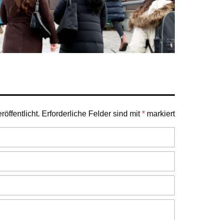
öffentlicht.
Erforderliche Felder sind mit
*
markiert