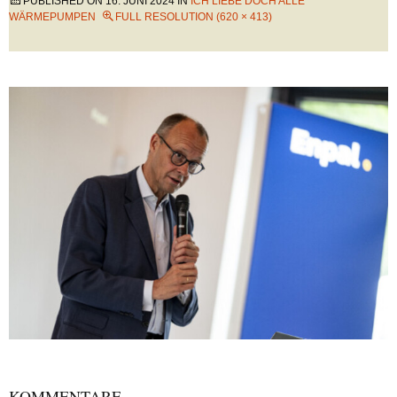
PUBLISHED ON
16. JUNI 2024
IN
ICH LIEBE DOCH ALLE
WÄRMEPUMPEN
FULL RESOLUTION (620 × 413)
KOMMENTARE