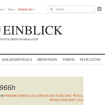
Suche nach:
ast
Shop
Einblick-Abo
DAILI|ES|SENTIALS
MEINUNGEN
VIDEOS
FEUILLETON
966h
IN
FRIEDRICH MERZ: CDU ZURÜCK AUF PLATZ EINS
FULL
RESOLUTION (620 × 413)