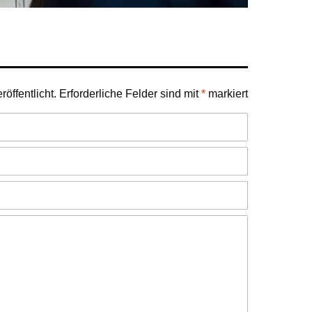
öffentlicht.
Erforderliche Felder sind mit
*
markiert