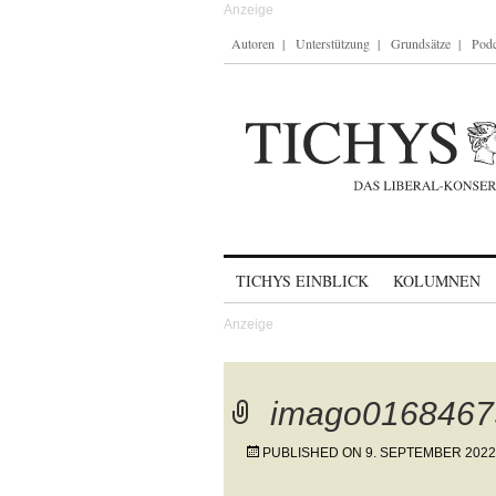
Autoren
Unterstützung
Grundsätze
Podc
Skip to content
TICHYS EINBLICK
KOLUMNEN
imago0168467
PUBLISHED ON
9. SEPTEMBER 2022