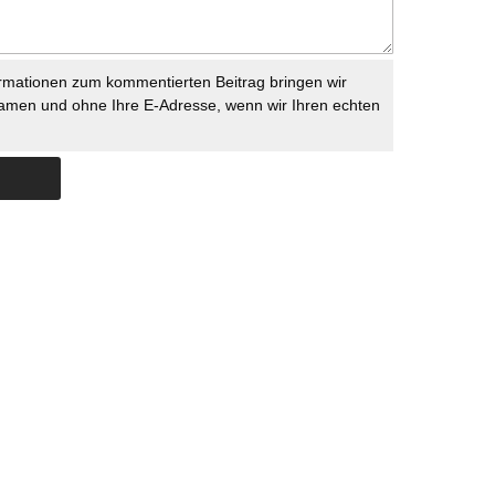
rmationen zum kommentierten Beitrag bringen wir
namen und ohne Ihre E-Adresse, wenn wir Ihren echten