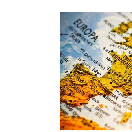
←
Previous