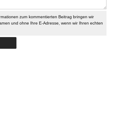
rmationen zum kommentierten Beitrag bringen wir
namen und ohne Ihre E-Adresse, wenn wir Ihren echten