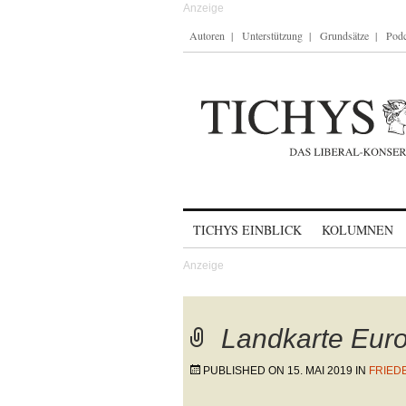
Autoren
Unterstützung
Grundsätze
Podc
Skip to content
TICHYS EINBLICK
KOLUMNEN
Landkarte Eur
PUBLISHED ON
15. MAI 2019
IN
FRIED