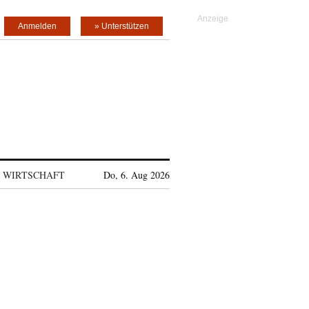
Anmelden
» Unterstützen
WIRTSCHAFT
Do, 6. Aug 2026