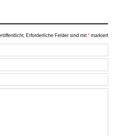
öffentlicht.
Erforderliche Felder sind mit
*
markiert