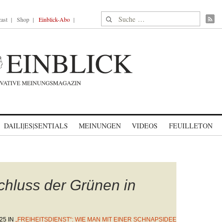
Suche nach:
ast
Shop
Einblick-Abo
DAILI|ES|SENTIALS
MEINUNGEN
VIDEOS
FEUILLETON
hluss der Grünen in
25
IN
„FREIHEITSDIENST“: WIE MAN MIT EINER SCHNAPSIDEE