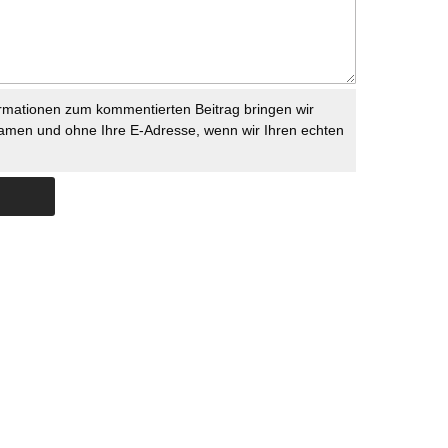
rmationen zum kommentierten Beitrag bringen wir
namen und ohne Ihre E-Adresse, wenn wir Ihren echten