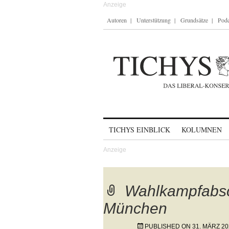
Autoren
Unterstützung
Grundsätze
Podc
Skip to content
TICHYS EINBLICK
KOLUMNEN
Wahlkampfabsc
München
PUBLISHED ON
31. MÄRZ 20