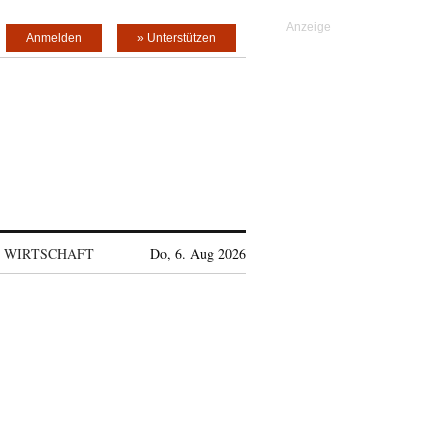
Anmelden
» Unterstützen
WIRTSCHAFT
Do, 6. Aug 2026