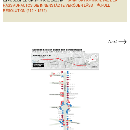
PUBLISHED ON
24. MÄRZ 2025
IN
FRANKFURT AM MAIN: WIE DER
HASS AUF AUTOS DIE INNENSTÄDTE VERÖDEN LÄSST
FULL
RESOLUTION (512 × 1572)
→
Next