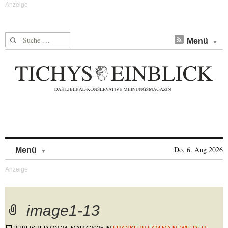
Suche nach:
Menü
Skip to content
Do, 6. Aug 2026
Menü
image1-13