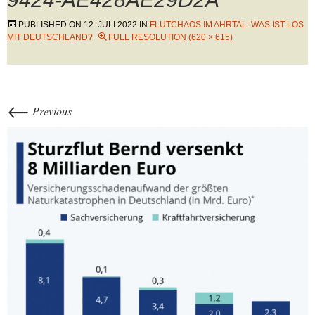
PUBLISHED ON
12. JULI 2022
IN
FLUTCHAOS IM AHRTAL: WAS IST LOS
MIT DEUTSCHLAND?
FULL RESOLUTION (620 × 615)
←
Previous