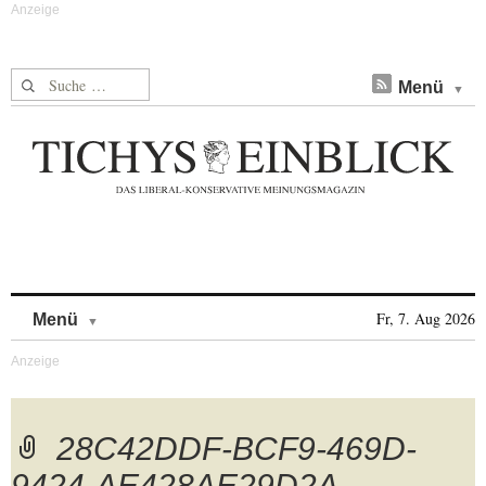
Suche nach:
Menü
Skip to content
Fr, 7. Aug 2026
Menü
28C42DDF-BCF9-469D-
9424-AE428AE29D2A