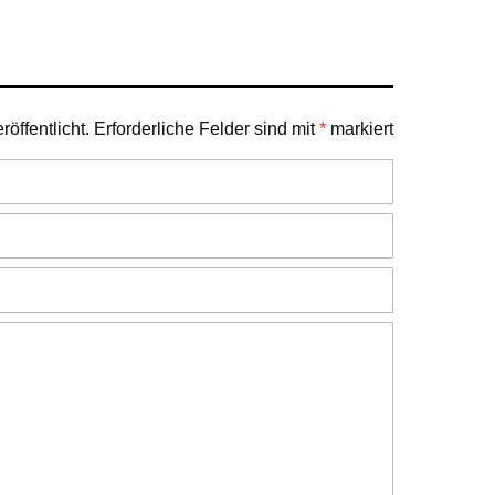
öffentlicht.
Erforderliche Felder sind mit
*
markiert