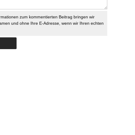
rmationen zum kommentierten Beitrag bringen wir
namen und ohne Ihre E-Adresse, wenn wir Ihren echten