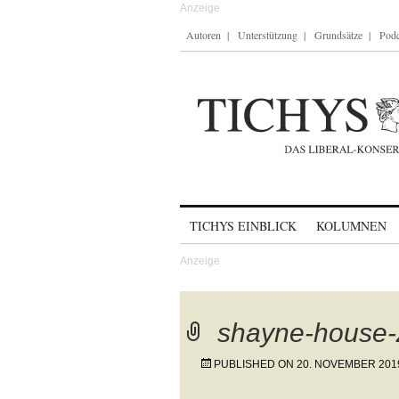
Autoren
Unterstützung
Grundsätze
Podc
Skip to content
TICHYS EINBLICK
KOLUMNEN
shayne-house-
PUBLISHED ON
20. NOVEMBER 201