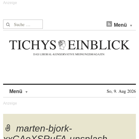
Suche nach:
Menü
Skip to content
So, 9. Aug 2026
Menü
marten-bjork-
xxCAoXSRuFA-unsplash