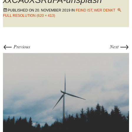
PUBLISHED ON
20. NOVEMBER 2019
IN
FEIND IST, WER DENKT
FULL RESOLUTION (620 × 413)
←
→
Previous
Next