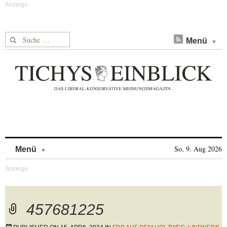
Suche nach:
Menü
Skip to content
So, 9. Aug 2026
Menü
457681225