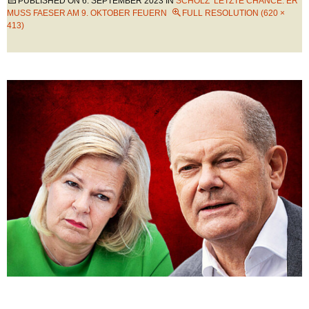
PUBLISHED ON
6. SEPTEMBER 2023
IN
SCHOLZ’ LETZTE CHANCE: ER
MUSS FAESER AM 9. OKTOBER FEUERN
FULL RESOLUTION (620 ×
413)