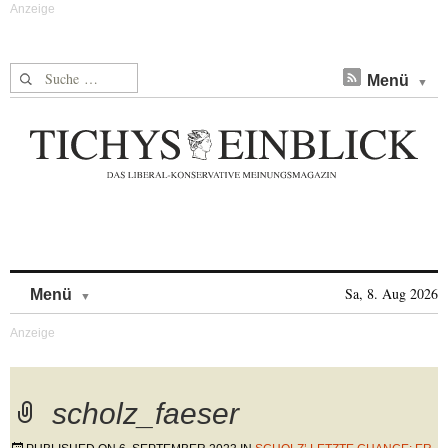
Suche nach:
Menü
Skip to content
Sa, 8. Aug 2026
Menü
scholz_faeser