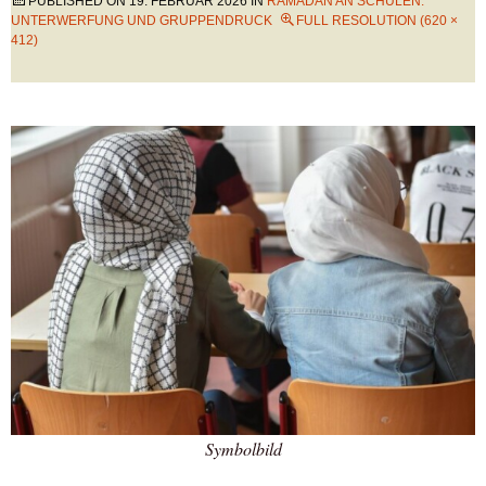
PUBLISHED ON
19. FEBRUAR 2026
IN
RAMADAN AN SCHULEN:
UNTERWERFUNG UND GRUPPENDRUCK
FULL RESOLUTION (620 ×
412)
Symbolbild