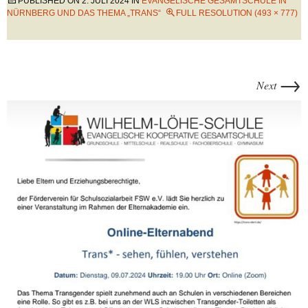
PUBLISHED ON
2. JULI 2024
IN
EVANGELISCHE GESAMTSCHULE IN
NÜRNBERG UND DAS THEMA „TRANS“
FULL RESOLUTION (493 × 777)
→
Next