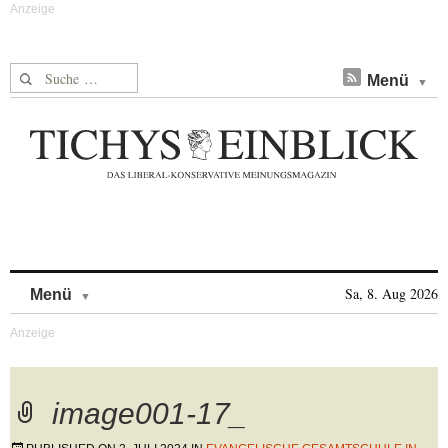
Suche nach:
Menü
Skip to content
Sa, 8. Aug 2026
Menü
image001-17_