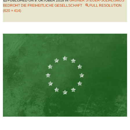
PUBLISHED ON
9. OKTOBER 2018
IN
GRÜNER STEUER-SOZIALISMUS
BEDROHT DIE FREIHEITLICHE GESELLSCHAFT
FULL RESOLUTION
(620 × 414)