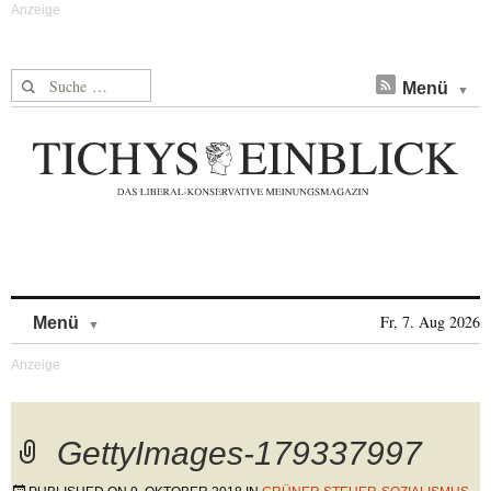
Suche nach:
Menü
Skip to content
Fr, 7. Aug 2026
Menü
GettyImages-179337997