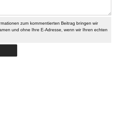
rmationen zum kommentierten Beitrag bringen wir
namen und ohne Ihre E-Adresse, wenn wir Ihren echten