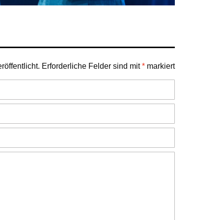
öffentlicht.
Erforderliche Felder sind mit
*
markiert