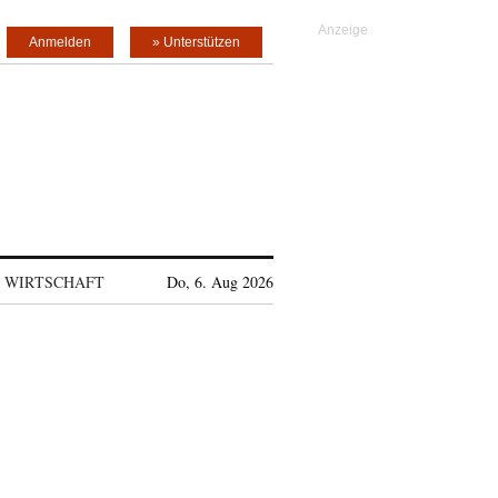
Anmelden
» Unterstützen
WIRTSCHAFT
Do, 6. Aug 2026