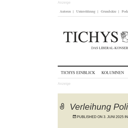
Autoren
Unterstützung
Grundsätze
Podc
Skip to content
TICHYS EINBLICK
KOLUMNEN
Verleihung Pol
PUBLISHED ON
3. JUNI 2025
I