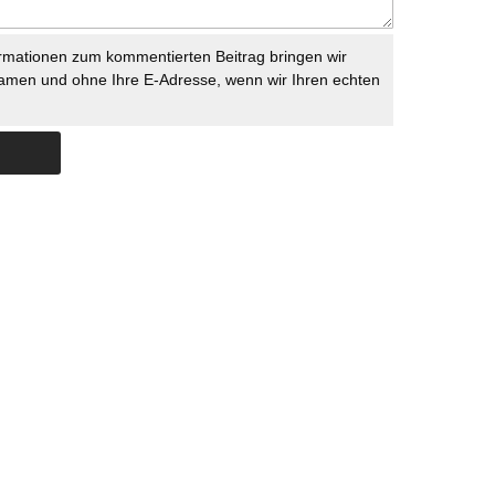
rmationen zum kommentierten Beitrag bringen wir
namen und ohne Ihre E-Adresse, wenn wir Ihren echten