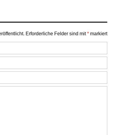
öffentlicht.
Erforderliche Felder sind mit
*
markiert