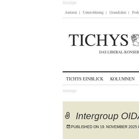
Autoren
Unterstützung
Grundsätze
Podc
Skip to content
TICHYS EINBLICK
KOLUMNEN
Intergroup OID
PUBLISHED ON
19. NOVEMBER 2025