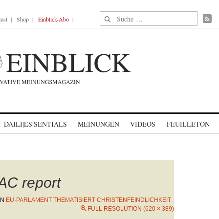
Suche nach:
ast
Shop
Einblick-Abo
DAILI|ES|SENTIALS
MEINUNGEN
VIDEOS
FEUILLETON
AC report
IN
EU-PARLAMENT THEMATISIERT CHRISTENFEINDLICHKEIT
FULL RESOLUTION (620 × 389)