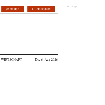
Anmelden
» Unterstützen
WIRTSCHAFT
Do, 6. Aug 2026