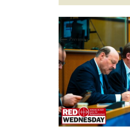
←
Previous