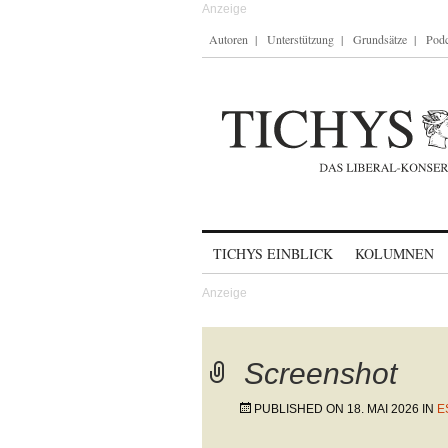
Autoren
Unterstützung
Grundsätze
Podc
Skip to content
TICHYS EINBLICK
KOLUMNEN
Screenshot
PUBLISHED ON
18. MAI 2026
IN
E