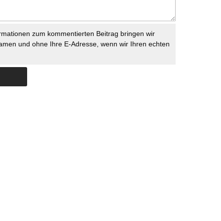
rmationen zum kommentierten Beitrag bringen wir
namen und ohne Ihre E-Adresse, wenn wir Ihren echten