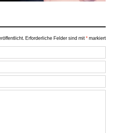
öffentlicht.
Erforderliche Felder sind mit
*
markiert