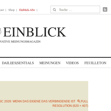
Suche nach:
ast
Shop
Einblick-Abo
DAILI|ES|SENTIALS
MEINUNGEN
VIDEOS
FEUILLETON
SC 2026: WENN DAS EIGENE DAS VERBINDENDE IST
FULL
RESOLUTION (620 × 407)