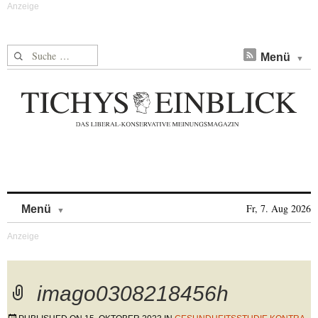
Suche nach:
Menü
Skip to content
Fr, 7. Aug 2026
Menü
imago0308218456h