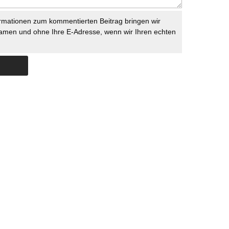
rmationen zum kommentierten Beitrag bringen wir
namen und ohne Ihre E-Adresse, wenn wir Ihren echten