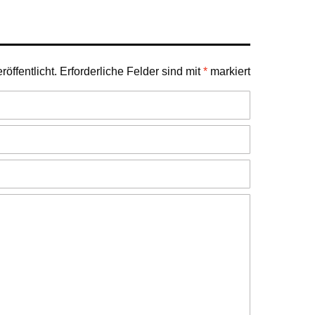
öffentlicht.
Erforderliche Felder sind mit
*
markiert