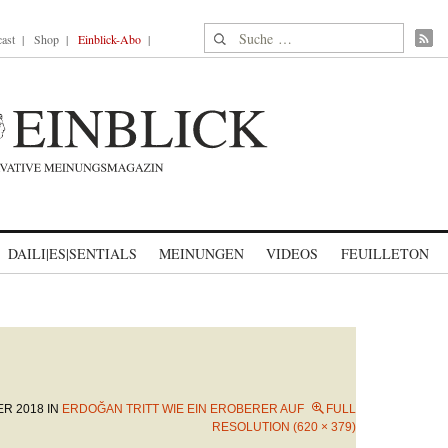
Suche nach:
ast
Shop
Einblick-Abo
DAILI|ES|SENTIALS
MEINUNGEN
VIDEOS
FEUILLETON
ER 2018
IN
ERDOĞAN TRITT WIE EIN EROBERER AUF
FULL
RESOLUTION (620 × 379)