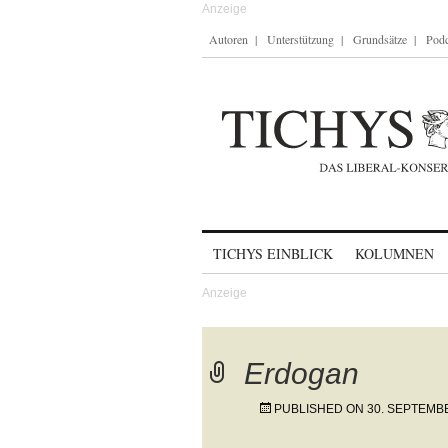
Autoren
Unterstützung
Grundsätze
Podc
Skip to content
TICHYS EINBLICK
KOLUMNEN
Erdogan
PUBLISHED ON
30. SEPTEMB