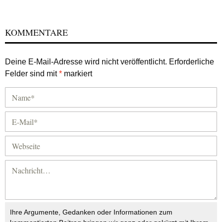
KOMMENTARE
Deine E-Mail-Adresse wird nicht veröffentlicht.
Erforderliche
Felder sind mit
*
markiert
Ihre Argumente, Gedanken oder Informationen zum