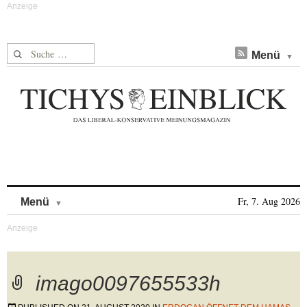
Suche nach:
Menü
Skip to content
Fr, 7. Aug 2026
Menü
imago0097655533h