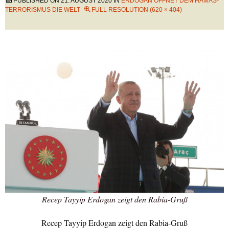
PUBLISHED ON
21. AUGUST 2020
IN
ERDOGAN ÖFFNET DEM HAMAS-
TERRORISMUS DIE WELT
FULL RESOLUTION (620 × 404)
Recep Tayyip Erdogan zeigt den Rabia-Gruß
Recep Tayyip Erdogan zeigt den Rabia-Gruß