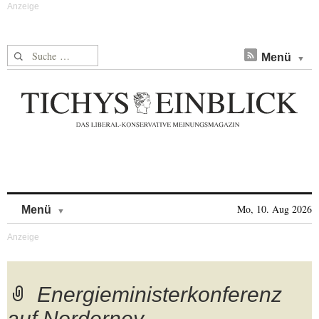
Suche nach:
Menü
Skip to content
Mo, 10. Aug 2026
Menü
Energieministerkonferenz
auf Norderney