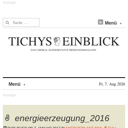
Suche nach:
Menü
Skip to content
Fr, 7. Aug 2026
Menü
energieerzeugung_2016