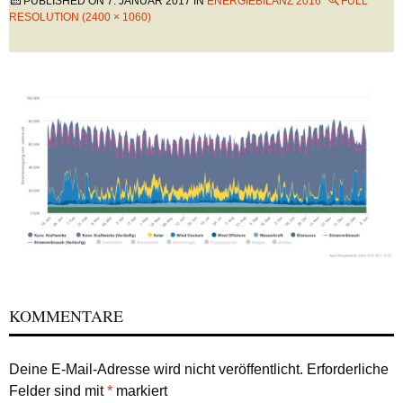
PUBLISHED ON
7. JANUAR 2017
IN
ENERGIEBILANZ 2016
FULL
RESOLUTION (2400 × 1060)
KOMMENTARE
Deine E-Mail-Adresse wird nicht veröffentlicht.
Erforderliche
Felder sind mit
*
markiert