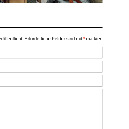
öffentlicht.
Erforderliche Felder sind mit
*
markiert