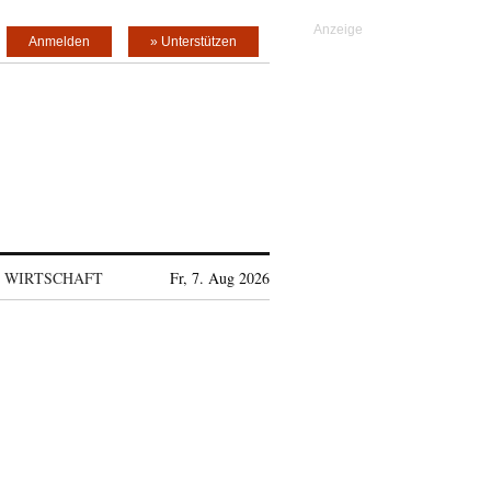
Anmelden
» Unterstützen
WIRTSCHAFT
Fr, 7. Aug 2026