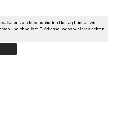
rmationen zum kommentierten Beitrag bringen wir
namen und ohne Ihre E-Adresse, wenn wir Ihren echten