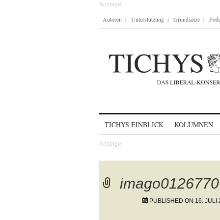
Autoren
Unterstützung
Grundsätze
Podc
Skip to content
TICHYS EINBLICK
KOLUMNEN
imago0126770
PUBLISHED ON
16. JULI