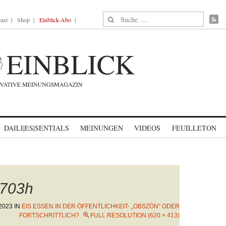
Suche nach:
ast
Shop
Einblick-Abo
DAILI|ES|SENTIALS
MEINUNGEN
VIDEOS
FEUILLETON
703h
 2023
IN
EIS ESSEN IN DER ÖFFENTLICHKEIT- „OBSZÖN“ ODER
FORTSCHRITTLICH?
FULL RESOLUTION (620 × 413)